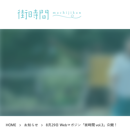
HOME
お知らせ
8月29日 Webマガジン「街時間 vol.3」公開！